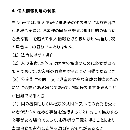
4. 個人情報利用の制限
当ショップは、個人情報保護法その他の法令により許容さ
れる場合を除き、お客様の同意を得ず、利用目的の達成に
必要な範囲を超えて個人情報を取り扱いません。但し、次
の場合はこの限りではありません。
（１） 法令に基づく場合
（２） 人の生命、身体又は財産の保護のために必要がある
場合であって、お客様の同意を得ることが困難であるとき
（３） 公衆衛生の向上又は児童の健全な育成の推進のため
に特に必要がある場合であって、お客様の同意を得ること
が困難であるとき
（４） 国の機関もしくは地方公共団体又はその委託を受け
た者が法令の定める事務を遂行することに対して協力する
必要がある場合であって、お客様の同意を得ることにより
当該事務の遂行に支障を及ぼすおそれがあるとき